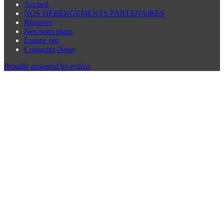
Accueil
NOS HÉBERGEMENTS PARTENAIRES
Réserver
Nos bons plans
Espace pro
Contactez-Nous
Proudly powered by eviivo