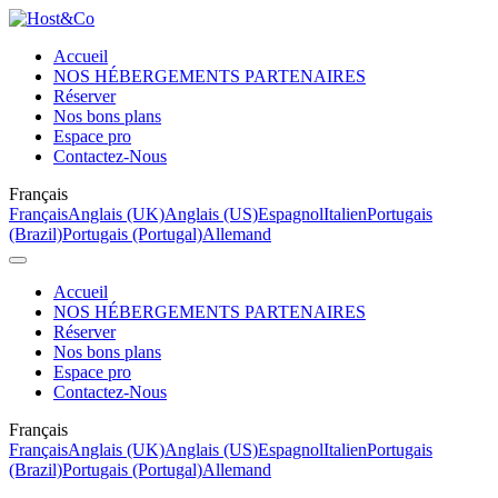
Accueil
NOS HÉBERGEMENTS PARTENAIRES
Réserver
Nos bons plans
Espace pro
Contactez-Nous
Français
Français
Anglais (UK)
Anglais (US)
Espagnol
Italien
Portugais
(Brazil)
Portugais (Portugal)
Allemand
Accueil
NOS HÉBERGEMENTS PARTENAIRES
Réserver
Nos bons plans
Espace pro
Contactez-Nous
Français
Français
Anglais (UK)
Anglais (US)
Espagnol
Italien
Portugais
(Brazil)
Portugais (Portugal)
Allemand