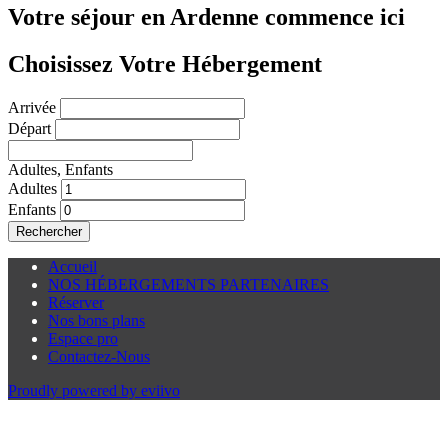
Votre séjour en Ardenne commence ici
Choisissez Votre Hébergement
Arrivée
Départ
Adultes,
Enfants
Adultes
Enfants
Rechercher
Accueil
NOS HÉBERGEMENTS PARTENAIRES
Réserver
Nos bons plans
Espace pro
Contactez-Nous
Proudly powered by eviivo