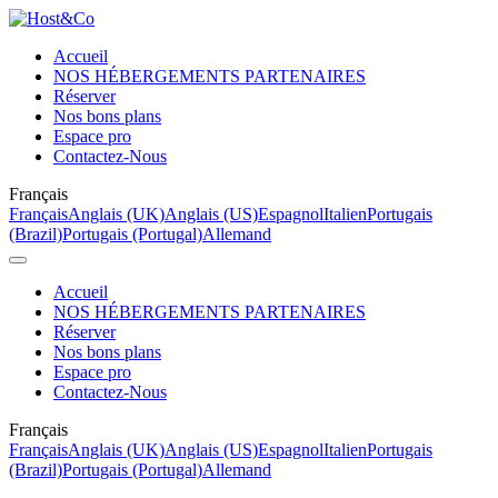
Accueil
NOS HÉBERGEMENTS PARTENAIRES
Réserver
Nos bons plans
Espace pro
Contactez-Nous
Français
Français
Anglais (UK)
Anglais (US)
Espagnol
Italien
Portugais
(Brazil)
Portugais (Portugal)
Allemand
Accueil
NOS HÉBERGEMENTS PARTENAIRES
Réserver
Nos bons plans
Espace pro
Contactez-Nous
Français
Français
Anglais (UK)
Anglais (US)
Espagnol
Italien
Portugais
(Brazil)
Portugais (Portugal)
Allemand