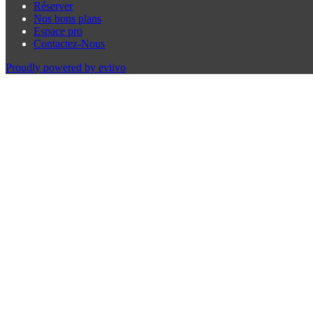
Réserver
Nos bons plans
Espace pro
Contactez-Nous
Proudly powered by eviivo