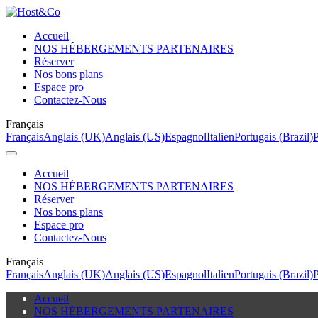
Accueil
NOS HÉBERGEMENTS PARTENAIRES
Réserver
Nos bons plans
Espace pro
Contactez-Nous
Français
Français
Anglais (UK)
Anglais (US)
Espagnol
Italien
Portugais (Brazil)
P
Accueil
NOS HÉBERGEMENTS PARTENAIRES
Réserver
Nos bons plans
Espace pro
Contactez-Nous
Français
Français
Anglais (UK)
Anglais (US)
Espagnol
Italien
Portugais (Brazil)
P
Accueil
NOS HÉBERGEMENTS PARTENAIRES