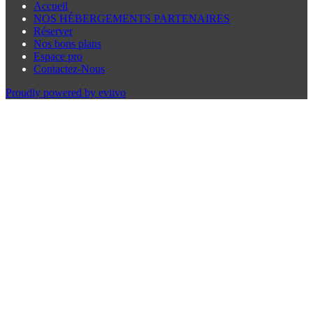
Accueil
NOS HÉBERGEMENTS PARTENAIRES
Réserver
Nos bons plans
Espace pro
Contactez-Nous
Proudly powered by eviivo