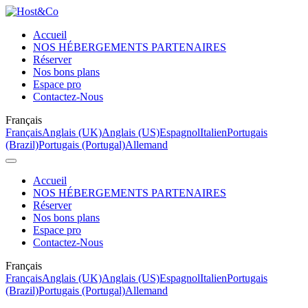
Accueil
NOS HÉBERGEMENTS PARTENAIRES
Réserver
Nos bons plans
Espace pro
Contactez-Nous
Français
Français
Anglais (UK)
Anglais (US)
Espagnol
Italien
Portugais
(Brazil)
Portugais (Portugal)
Allemand
Accueil
NOS HÉBERGEMENTS PARTENAIRES
Réserver
Nos bons plans
Espace pro
Contactez-Nous
Français
Français
Anglais (UK)
Anglais (US)
Espagnol
Italien
Portugais
(Brazil)
Portugais (Portugal)
Allemand