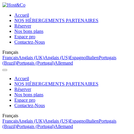
Accueil
NOS HÉBERGEMENTS PARTENAIRES
Réserver
Nos bons plans
Espace pro
Contactez-Nous
Français
Français
Anglais (UK)
Anglais (US)
Espagnol
Italien
Portugais
(Brazil)
Portugais (Portugal)
Allemand
Accueil
NOS HÉBERGEMENTS PARTENAIRES
Réserver
Nos bons plans
Espace pro
Contactez-Nous
Français
Français
Anglais (UK)
Anglais (US)
Espagnol
Italien
Portugais
(Brazil)
Portugais (Portugal)
Allemand