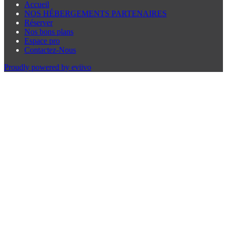
Accueil
NOS HÉBERGEMENTS PARTENAIRES
Réserver
Nos bons plans
Espace pro
Contactez-Nous
Proudly powered by eviivo