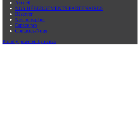
Accueil
NOS HÉBERGEMENTS PARTENAIRES
Réserver
Nos bons plans
Espace pro
Contactez-Nous
Proudly powered by eviivo