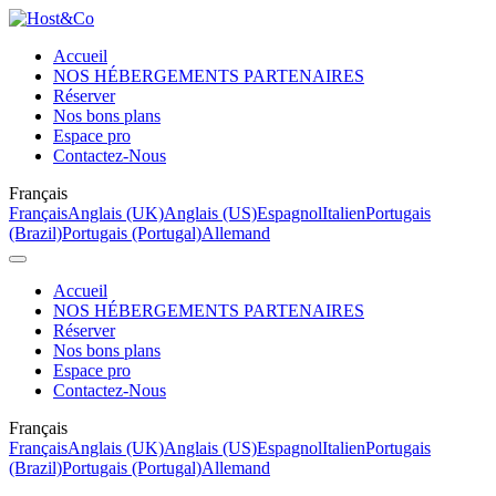
Accueil
NOS HÉBERGEMENTS PARTENAIRES
Réserver
Nos bons plans
Espace pro
Contactez-Nous
Français
Français
Anglais (UK)
Anglais (US)
Espagnol
Italien
Portugais
(Brazil)
Portugais (Portugal)
Allemand
Accueil
NOS HÉBERGEMENTS PARTENAIRES
Réserver
Nos bons plans
Espace pro
Contactez-Nous
Français
Français
Anglais (UK)
Anglais (US)
Espagnol
Italien
Portugais
(Brazil)
Portugais (Portugal)
Allemand