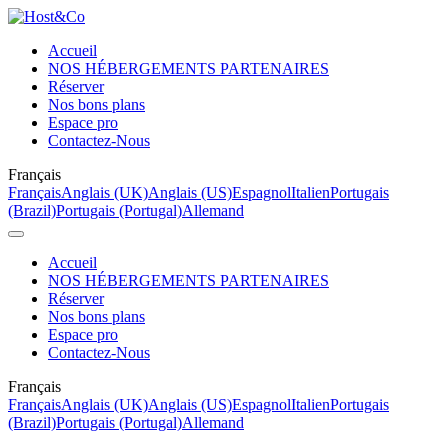
Accueil
NOS HÉBERGEMENTS PARTENAIRES
Réserver
Nos bons plans
Espace pro
Contactez-Nous
Français
Français
Anglais (UK)
Anglais (US)
Espagnol
Italien
Portugais
(Brazil)
Portugais (Portugal)
Allemand
Accueil
NOS HÉBERGEMENTS PARTENAIRES
Réserver
Nos bons plans
Espace pro
Contactez-Nous
Français
Français
Anglais (UK)
Anglais (US)
Espagnol
Italien
Portugais
(Brazil)
Portugais (Portugal)
Allemand