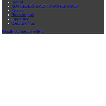
Accueil
NOS HÉBERGEMENTS PARTENAIRES
Réserver
Nos bons plans
Espace pro
Contactez-Nous
Proudly powered by eviivo