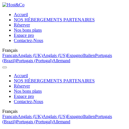
Accueil
NOS HÉBERGEMENTS PARTENAIRES
Réserver
Nos bons plans
Espace pro
Contactez-Nous
Français
Français
Anglais (UK)
Anglais (US)
Espagnol
Italien
Portugais
(Brazil)
Portugais (Portugal)
Allemand
Accueil
NOS HÉBERGEMENTS PARTENAIRES
Réserver
Nos bons plans
Espace pro
Contactez-Nous
Français
Français
Anglais (UK)
Anglais (US)
Espagnol
Italien
Portugais
(Brazil)
Portugais (Portugal)
Allemand