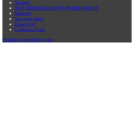
Accueil
NOS HÉBERGEMENTS PARTENAIRES
Réserver
Nos bons plans
Espace pro
Contactez-Nous
Proudly powered by eviivo