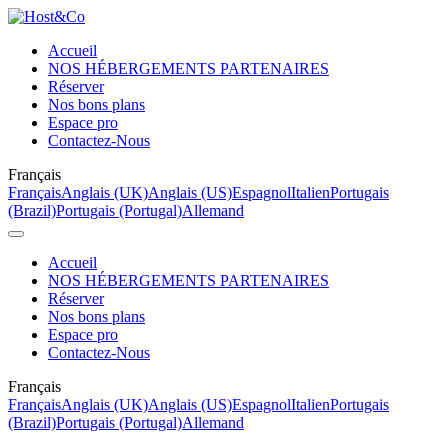
Accueil
NOS HÉBERGEMENTS PARTENAIRES
Réserver
Nos bons plans
Espace pro
Contactez-Nous
Français
Français
Anglais (UK)
Anglais (US)
Espagnol
Italien
Portugais
(Brazil)
Portugais (Portugal)
Allemand
Accueil
NOS HÉBERGEMENTS PARTENAIRES
Réserver
Nos bons plans
Espace pro
Contactez-Nous
Français
Français
Anglais (UK)
Anglais (US)
Espagnol
Italien
Portugais
(Brazil)
Portugais (Portugal)
Allemand