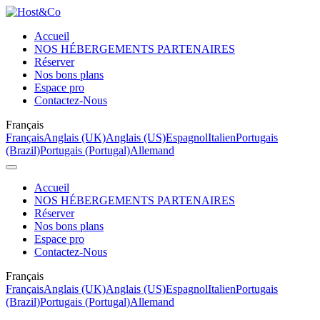
Accueil
NOS HÉBERGEMENTS PARTENAIRES
Réserver
Nos bons plans
Espace pro
Contactez-Nous
Français
Français
Anglais (UK)
Anglais (US)
Espagnol
Italien
Portugais
(Brazil)
Portugais (Portugal)
Allemand
Accueil
NOS HÉBERGEMENTS PARTENAIRES
Réserver
Nos bons plans
Espace pro
Contactez-Nous
Français
Français
Anglais (UK)
Anglais (US)
Espagnol
Italien
Portugais
(Brazil)
Portugais (Portugal)
Allemand