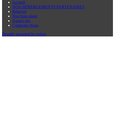
Accueil
NOS HÉBERGEMENTS PARTENAIRES
Réserver
Nos bons plans
Espace pro
Contactez-Nous
Proudly powered by eviivo