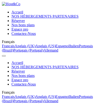
Accueil
NOS HÉBERGEMENTS PARTENAIRES
Réserver
Nos bons plans
Espace pro
Contactez-Nous
Français
Français
Anglais (UK)
Anglais (US)
Espagnol
Italien
Portugais
(Brazil)
Portugais (Portugal)
Allemand
Accueil
NOS HÉBERGEMENTS PARTENAIRES
Réserver
Nos bons plans
Espace pro
Contactez-Nous
Français
Français
Anglais (UK)
Anglais (US)
Espagnol
Italien
Portugais
(Brazil)
Portugais (Portugal)
Allemand