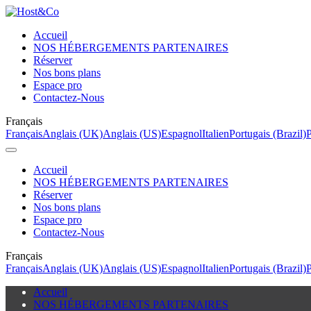
Accueil
NOS HÉBERGEMENTS PARTENAIRES
Réserver
Nos bons plans
Espace pro
Contactez-Nous
Français
Français
Anglais (UK)
Anglais (US)
Espagnol
Italien
Portugais (Brazil)
P
Accueil
NOS HÉBERGEMENTS PARTENAIRES
Réserver
Nos bons plans
Espace pro
Contactez-Nous
Français
Français
Anglais (UK)
Anglais (US)
Espagnol
Italien
Portugais (Brazil)
P
Accueil
NOS HÉBERGEMENTS PARTENAIRES