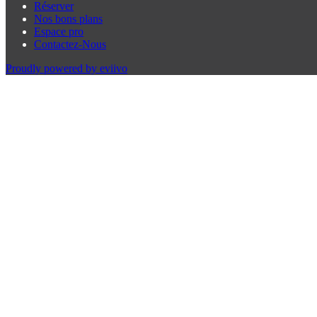
Réserver
Nos bons plans
Espace pro
Contactez-Nous
Proudly powered by eviivo