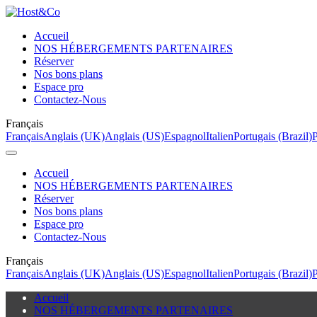
Accueil
NOS HÉBERGEMENTS PARTENAIRES
Réserver
Nos bons plans
Espace pro
Contactez-Nous
Français
Français
Anglais (UK)
Anglais (US)
Espagnol
Italien
Portugais (Brazil)
P
Accueil
NOS HÉBERGEMENTS PARTENAIRES
Réserver
Nos bons plans
Espace pro
Contactez-Nous
Français
Français
Anglais (UK)
Anglais (US)
Espagnol
Italien
Portugais (Brazil)
P
Accueil
NOS HÉBERGEMENTS PARTENAIRES