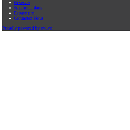
Réserver
Nos bons plans
Espace pro
Contactez-Nous
Proudly powered by eviivo