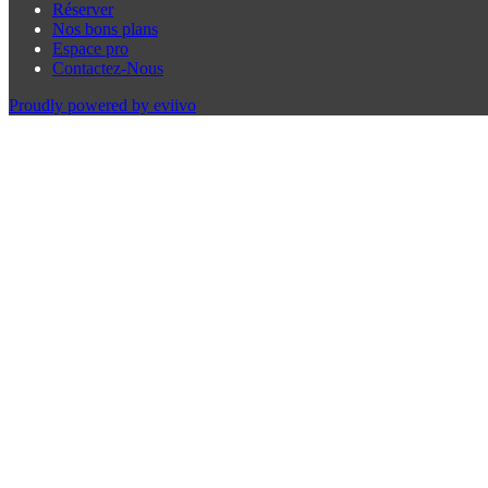
Réserver
Nos bons plans
Espace pro
Contactez-Nous
Proudly powered by eviivo