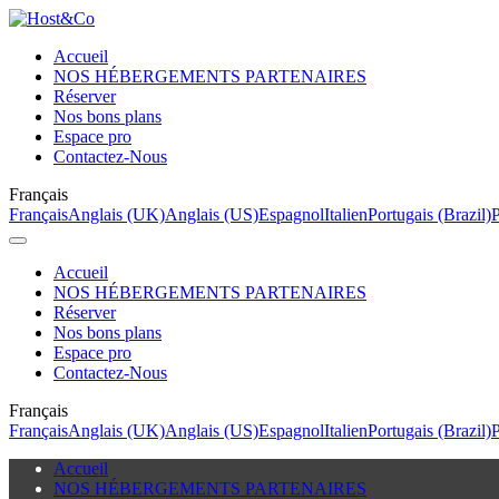
Accueil
NOS HÉBERGEMENTS PARTENAIRES
Réserver
Nos bons plans
Espace pro
Contactez-Nous
Français
Français
Anglais (UK)
Anglais (US)
Espagnol
Italien
Portugais (Brazil)
P
Accueil
NOS HÉBERGEMENTS PARTENAIRES
Réserver
Nos bons plans
Espace pro
Contactez-Nous
Français
Français
Anglais (UK)
Anglais (US)
Espagnol
Italien
Portugais (Brazil)
P
Accueil
NOS HÉBERGEMENTS PARTENAIRES