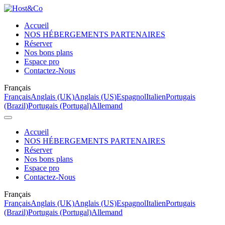
Accueil
NOS HÉBERGEMENTS PARTENAIRES
Réserver
Nos bons plans
Espace pro
Contactez-Nous
Français
Français
Anglais (UK)
Anglais (US)
Espagnol
Italien
Portugais
(Brazil)
Portugais (Portugal)
Allemand
Accueil
NOS HÉBERGEMENTS PARTENAIRES
Réserver
Nos bons plans
Espace pro
Contactez-Nous
Français
Français
Anglais (UK)
Anglais (US)
Espagnol
Italien
Portugais
(Brazil)
Portugais (Portugal)
Allemand