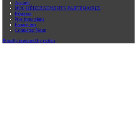
Accueil
NOS HÉBERGEMENTS PARTENAIRES
Réserver
Nos bons plans
Espace pro
Contactez-Nous
Proudly powered by eviivo