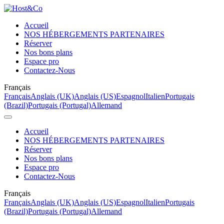
Accueil
NOS HÉBERGEMENTS PARTENAIRES
Réserver
Nos bons plans
Espace pro
Contactez-Nous
Français
Français
Anglais (UK)
Anglais (US)
Espagnol
Italien
Portugais
(Brazil)
Portugais (Portugal)
Allemand
Accueil
NOS HÉBERGEMENTS PARTENAIRES
Réserver
Nos bons plans
Espace pro
Contactez-Nous
Français
Français
Anglais (UK)
Anglais (US)
Espagnol
Italien
Portugais
(Brazil)
Portugais (Portugal)
Allemand