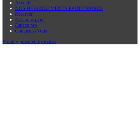
Accueil
NOS HÉBERGEMENTS PARTENAIRES
Réserver
Nos bons plans
Espace pro
Contactez-Nous
Proudly powered by eviivo