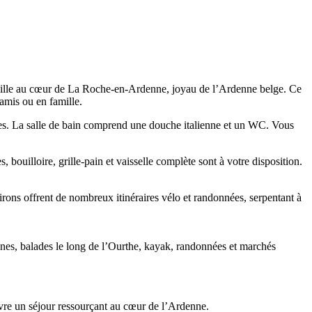
cueille au cœur de La Roche-en-Ardenne, joyau de l’Ardenne belge. Ce
amis ou en famille.
bles. La salle de bain comprend une douche italienne et un WC. Vous
, bouilloire, grille-pain et vaisselle complète sont à votre disposition.
irons offrent de nombreux itinéraires vélo et randonnées, serpentant à
nnes, balades le long de l’Ourthe, kayak, randonnées et marchés
ivre un séjour ressourçant au cœur de l’Ardenne.