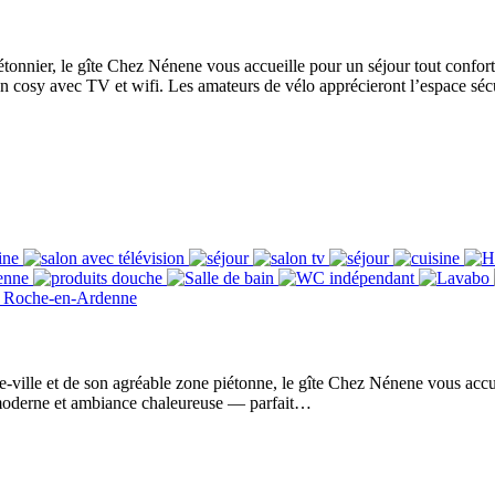
nnier, le gîte Chez Nénene vous accueille pour un séjour tout confort.
on cosy avec TV et wifi. Les amateurs de vélo apprécieront l’espace sécu
re-ville et de son agréable zone piétonne, le gîte Chez Nénene vous a
moderne et ambiance chaleureuse — parfait…