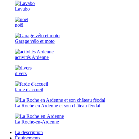
Lavabo
noël
Garage vélo et moto
activités Ardenne
divers
farde d'accueil
La Roche en Ardenne et son château féodal
La Roche-en-Ardenne
La description
Équipements