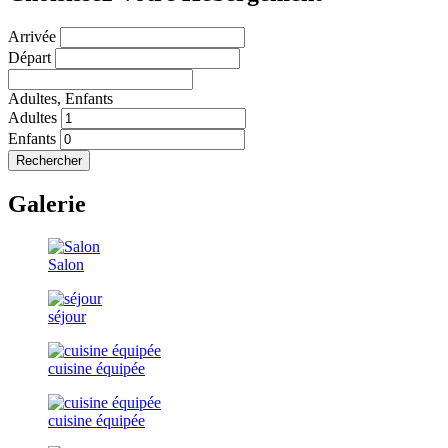
Arrivée
Départ
Adultes,
Enfants
Adultes
Enfants
Rechercher
Galerie
Salon
séjour
cuisine équipée
cuisine équipée