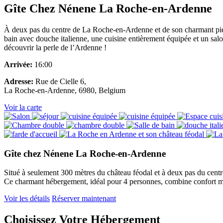
Gîte Chez Nénene La Roche-en-Ardenne
À deux pas du centre de La Roche-en-Ardenne et de son charmant piéto
bain avec douche italienne, une cuisine entièrement équipée et un sal
découvrir la perle de l’Ardenne !
Arrivée:
16:00
Adresse:
Rue de Cielle 6,
La Roche-en-Ardenne, 6980, Belgium
Voir la carte
Gîte chez Nénene La Roche-en-Ardenne
Situé à seulement 300 mètres du château féodal et à deux pas du cent
Ce charmant hébergement, idéal pour 4 personnes, combine confort 
Voir les détails
Réserver maintenant
Choisissez Votre Hébergement