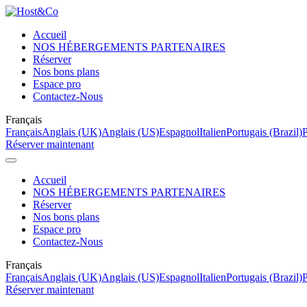
Accueil
NOS HÉBERGEMENTS PARTENAIRES
Réserver
Nos bons plans
Espace pro
Contactez-Nous
Français
Français
Anglais (UK)
Anglais (US)
Espagnol
Italien
Portugais (Brazil)
P
Réserver maintenant
Accueil
NOS HÉBERGEMENTS PARTENAIRES
Réserver
Nos bons plans
Espace pro
Contactez-Nous
Français
Français
Anglais (UK)
Anglais (US)
Espagnol
Italien
Portugais (Brazil)
P
Réserver maintenant