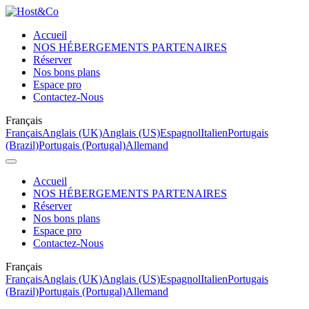
Accueil
NOS HÉBERGEMENTS PARTENAIRES
Réserver
Nos bons plans
Espace pro
Contactez-Nous
Français
Français
Anglais (UK)
Anglais (US)
Espagnol
Italien
Portugais
(Brazil)
Portugais (Portugal)
Allemand
Accueil
NOS HÉBERGEMENTS PARTENAIRES
Réserver
Nos bons plans
Espace pro
Contactez-Nous
Français
Français
Anglais (UK)
Anglais (US)
Espagnol
Italien
Portugais
(Brazil)
Portugais (Portugal)
Allemand