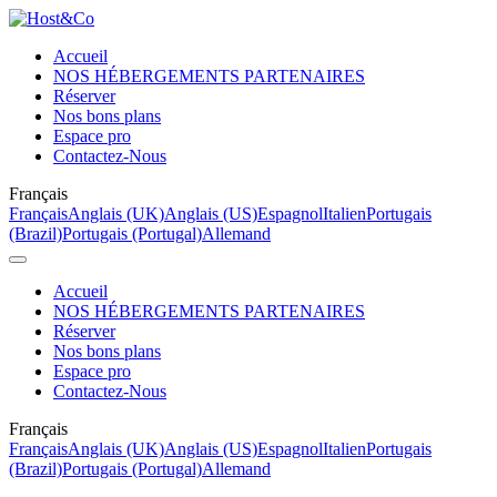
Accueil
NOS HÉBERGEMENTS PARTENAIRES
Réserver
Nos bons plans
Espace pro
Contactez-Nous
Français
Français
Anglais (UK)
Anglais (US)
Espagnol
Italien
Portugais
(Brazil)
Portugais (Portugal)
Allemand
Accueil
NOS HÉBERGEMENTS PARTENAIRES
Réserver
Nos bons plans
Espace pro
Contactez-Nous
Français
Français
Anglais (UK)
Anglais (US)
Espagnol
Italien
Portugais
(Brazil)
Portugais (Portugal)
Allemand