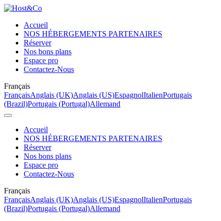
Accueil
NOS HÉBERGEMENTS PARTENAIRES
Réserver
Nos bons plans
Espace pro
Contactez-Nous
Français
Français
Anglais (UK)
Anglais (US)
Espagnol
Italien
Portugais
(Brazil)
Portugais (Portugal)
Allemand
Accueil
NOS HÉBERGEMENTS PARTENAIRES
Réserver
Nos bons plans
Espace pro
Contactez-Nous
Français
Français
Anglais (UK)
Anglais (US)
Espagnol
Italien
Portugais
(Brazil)
Portugais (Portugal)
Allemand