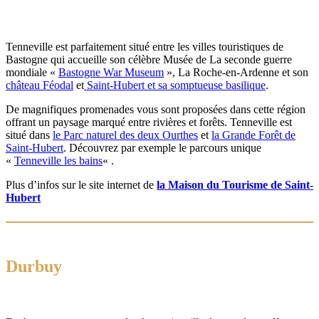
Tenneville est parfaitement situé entre les villes touristiques de
Bastogne qui accueille son célèbre Musée de La seconde guerre
mondiale «
Bastogne War Museum
», La Roche-en-Ardenne et son
château Féodal
et
Saint-Hubert et sa somptueuse basilique
.
De magnifiques promenades vous sont proposées dans cette région
offrant un paysage marqué entre rivières et forêts. Tenneville est
situé dans
le Parc naturel des deux Ourthes
et
la Grande Forêt de
Saint-Hubert
. Découvrez par exemple le parcours unique
«
Tenneville les bains
« .
Plus d’infos sur le site internet de
la Maison du Tourisme de Saint-
Hubert
Durbuy