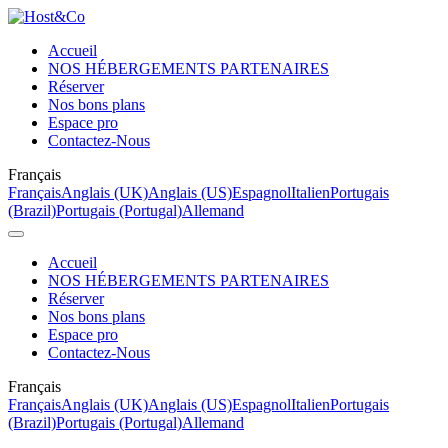
Accueil
NOS HÉBERGEMENTS PARTENAIRES
Réserver
Nos bons plans
Espace pro
Contactez-Nous
Français
Français
Anglais (UK)
Anglais (US)
Espagnol
Italien
Portugais
(Brazil)
Portugais (Portugal)
Allemand
Accueil
NOS HÉBERGEMENTS PARTENAIRES
Réserver
Nos bons plans
Espace pro
Contactez-Nous
Français
Français
Anglais (UK)
Anglais (US)
Espagnol
Italien
Portugais
(Brazil)
Portugais (Portugal)
Allemand