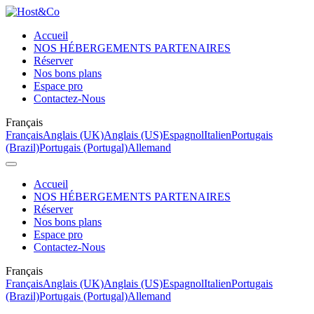
Accueil
NOS HÉBERGEMENTS PARTENAIRES
Réserver
Nos bons plans
Espace pro
Contactez-Nous
Français
Français
Anglais (UK)
Anglais (US)
Espagnol
Italien
Portugais
(Brazil)
Portugais (Portugal)
Allemand
Accueil
NOS HÉBERGEMENTS PARTENAIRES
Réserver
Nos bons plans
Espace pro
Contactez-Nous
Français
Français
Anglais (UK)
Anglais (US)
Espagnol
Italien
Portugais
(Brazil)
Portugais (Portugal)
Allemand