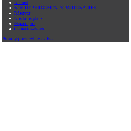
Accueil
NOS HÉBERGEMENTS PARTENAIRES
Réserver
Nos bons plans
Espace pro
Contactez-Nous
Proudly powered by eviivo