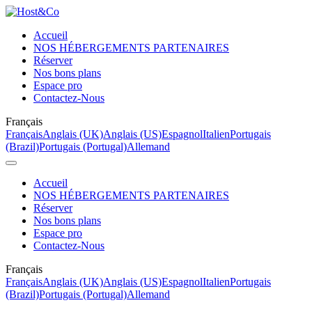
Accueil
NOS HÉBERGEMENTS PARTENAIRES
Réserver
Nos bons plans
Espace pro
Contactez-Nous
Français
Français
Anglais (UK)
Anglais (US)
Espagnol
Italien
Portugais
(Brazil)
Portugais (Portugal)
Allemand
Accueil
NOS HÉBERGEMENTS PARTENAIRES
Réserver
Nos bons plans
Espace pro
Contactez-Nous
Français
Français
Anglais (UK)
Anglais (US)
Espagnol
Italien
Portugais
(Brazil)
Portugais (Portugal)
Allemand