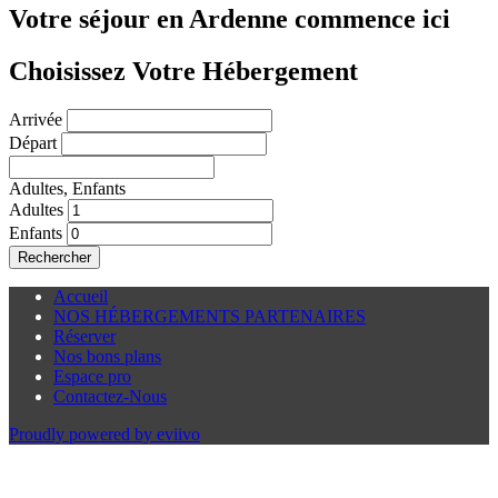
Votre séjour en Ardenne commence ici
Choisissez Votre Hébergement
Arrivée
Départ
Adultes,
Enfants
Adultes
Enfants
Rechercher
Accueil
NOS HÉBERGEMENTS PARTENAIRES
Réserver
Nos bons plans
Espace pro
Contactez-Nous
Proudly powered by eviivo